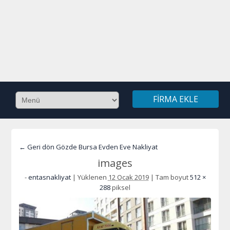
FIRMA EKLE
← Geri dön Gözde Bursa Evden Eve Nakliyat
images
-
entasnakliyat
|
Yüklenen
12 Ocak 2019
|
Tam boyut
512 ×
288
piksel