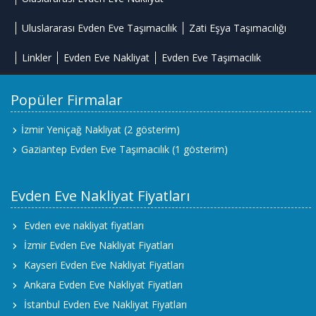
Uluslararası Evden Eve Taşımacılık
Zati Eşya Taşımacılığı
Linkler
Evden Eve Nakliyat
Evden Eve Taşımacılık
Popüler Firmalar
İzmir Yeniçağ Nakliyat
(2 gösterim)
Gaziantep Evden Eve Taşımacılık
(1 gösterim)
Evden Eve Nakliyat Fiyatları
Evden eve nakliyat fiyatları
İzmir Evden Eve Nakliyat Fiyatları
Kayseri Evden Eve Nakliyat Fiyatları
Ankara Evden Eve Nakliyat Fiyatları
İstanbul Evden Eve Nakliyat Fiyatları