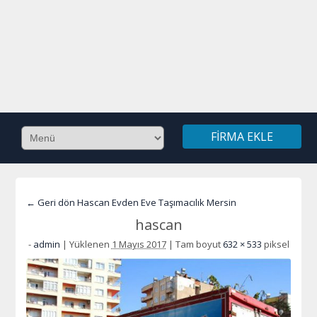
FIRMA EKLE
← Geri dön Hascan Evden Eve Taşımacılık Mersin
hascan
-
admin
|
Yüklenen
1 Mayıs 2017
|
Tam boyut
632 × 533
piksel