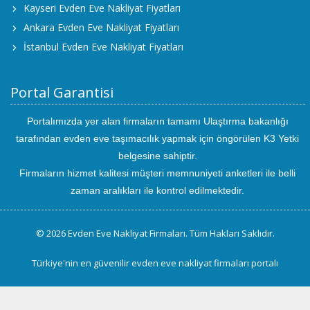
Kayseri Evden Eve Nakliyat Fiyatları
Ankara Evden Eve Nakliyat Fiyatları
İstanbul Evden Eve Nakliyat Fiyatları
Portal Garantisi
Portalımızda yer alan firmaların tamamı Ulaştırma bakanlığı
tarafından evden eve taşımacılık yapmak için öngörülen K3 Yetki
belgesine sahiptir.
Firmaların hizmet kalitesi müşteri memnuniyeti anketleri ile belli
zaman aralıkları ile kontrol edilmektedir.
© 2026 Evden Eve Nakliyat Firmaları. Tüm Hakları Saklıdır.
Türkiye'nin en güvenilir evden eve nakliyat firmaları portalı
uluslararası
evden