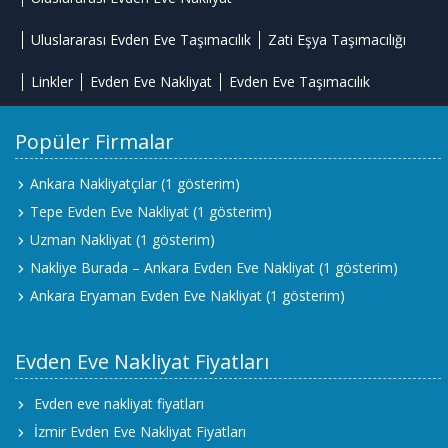
Uluslararası Evden Eve Taşımacılık
Zati Eşya Taşımacılığı
Linkler
Evden Eve Nakliyat
Evden Eve Taşımacılık
Popüler Firmalar
Ankara Nakliyatçılar
(1 gösterim)
Tepe Evden Eve Nakliyat
(1 gösterim)
Uzman Nakliyat
(1 gösterim)
Nakliye Burada – Ankara Evden Eve Nakliyat
(1 gösterim)
Ankara Eryaman Evden Eve Nakliyat
(1 gösterim)
Evden Eve Nakliyat Fiyatları
Evden eve nakliyat fiyatları
İzmir Evden Eve Nakliyat Fiyatları