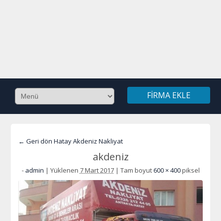
FIRMA EKLE
← Geri dön Hatay Akdeniz Nakliyat
akdeniz
-
admin
|
Yüklenen
7 Mart 2017
|
Tam boyut
600 × 400
piksel