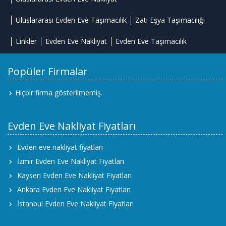
Uluslararası Evden Eve Taşımacılık
Zati Eşya Taşımacılığı
Linkler
Evden Eve Nakliyat
Evden Eve Taşımacılık
Popüler Firmalar
Hiçbir firma gösterilmemiş.
Evden Eve Nakliyat Fiyatları
Evden eve nakliyat fiyatları
İzmir Evden Eve Nakliyat Fiyatları
Kayseri Evden Eve Nakliyat Fiyatları
Ankara Evden Eve Nakliyat Fiyatları
İstanbul Evden Eve Nakliyat Fiyatları