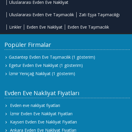
Uluslararası Evden Eve Nakliyat
Uluslararası Evden Eve Taşımacılık
Zati Eşya Taşımacılığı
Linkler
Evden Eve Nakliyat
Evden Eve Taşımacılık
Popüler Firmalar
Gaziantep Evden Eve Taşımacılık
(1 gösterim)
Egetur Evden Eve Nakliyat
(1 gösterim)
İzmir Yeniçağ Nakliyat
(1 gösterim)
Evden Eve Nakliyat Fiyatları
Evden eve nakliyat fiyatları
İzmir Evden Eve Nakliyat Fiyatları
Kayseri Evden Eve Nakliyat Fiyatları
Ankara Evden Eve Nakliyat Fiyatları