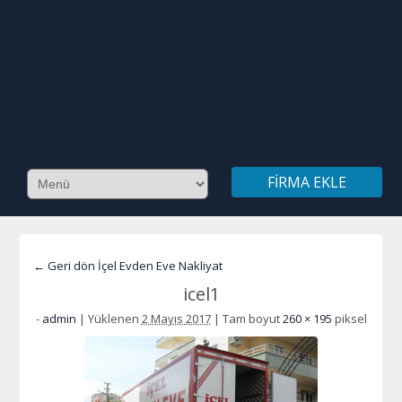
FIRMA EKLE
← Geri dön İçel Evden Eve Nakliyat
icel1
-
admin
|
Yüklenen
2 Mayıs 2017
|
Tam boyut
260 × 195
piksel