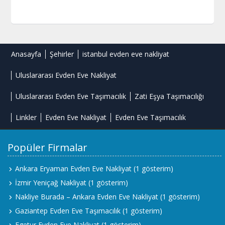
Anasayfa
Şehirler
istanbul evden eve nakliyat
Uluslararası Evden Eve Nakliyat
Uluslararası Evden Eve Taşımacılık
Zati Eşya Taşımacılığı
Linkler
Evden Eve Nakliyat
Evden Eve Taşımacılık
Popüler Firmalar
Ankara Eryaman Evden Eve Nakliyat
(1 gösterim)
İzmir Yeniçağ Nakliyat
(1 gösterim)
Nakliye Burada – Ankara Evden Eve Nakliyat
(1 gösterim)
Gaziantep Evden Eve Taşımacılık
(1 gösterim)
Egetur Evden Eve Nakliyat
(1 gösterim)