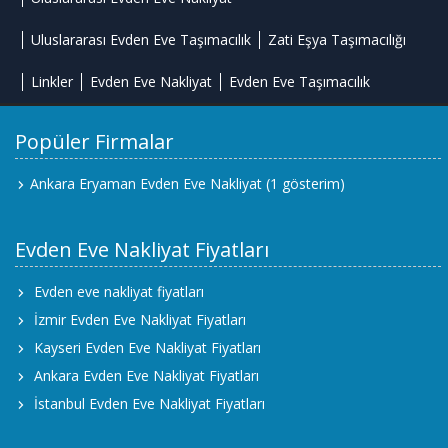
Uluslararası Evden Eve Taşımacılık
Zati Eşya Taşımacılığı
Linkler
Evden Eve Nakliyat
Evden Eve Taşımacılık
Popüler Firmalar
Ankara Eryaman Evden Eve Nakliyat
(1 gösterim)
Evden Eve Nakliyat Fiyatları
Evden eve nakliyat fiyatları
İzmir Evden Eve Nakliyat Fiyatları
Kayseri Evden Eve Nakliyat Fiyatları
Ankara Evden Eve Nakliyat Fiyatları
İstanbul Evden Eve Nakliyat Fiyatları