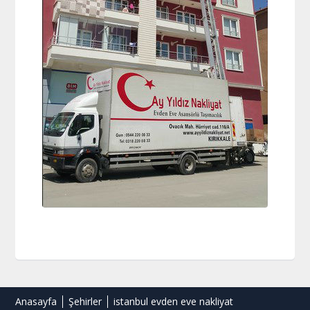
Anasayfa
Şehirler
istanbul evden eve nakliyat