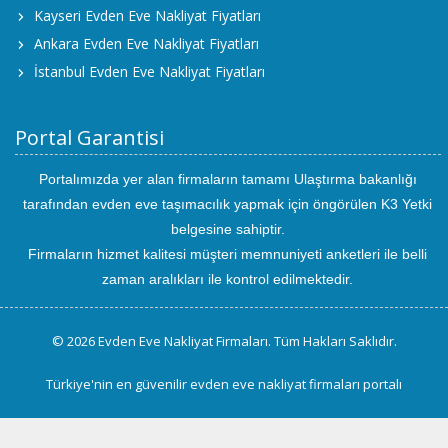
Kayseri Evden Eve Nakliyat Fiyatları
Ankara Evden Eve Nakliyat Fiyatları
İstanbul Evden Eve Nakliyat Fiyatları
Portal Garantisi
Portalımızda yer alan firmaların tamamı Ulaştırma bakanlığı
tarafından evden eve taşımacılık yapmak için öngörülen K3 Yetki
belgesine sahiptir.
Firmaların hizmet kalitesi müşteri memnuniyeti anketleri ile belli
zaman aralıkları ile kontrol edilmektedir.
© 2026 Evden Eve Nakliyat Firmaları. Tüm Hakları Saklıdır.
Türkiye'nin en güvenilir evden eve nakliyat firmaları portalı
uluslararası
evden