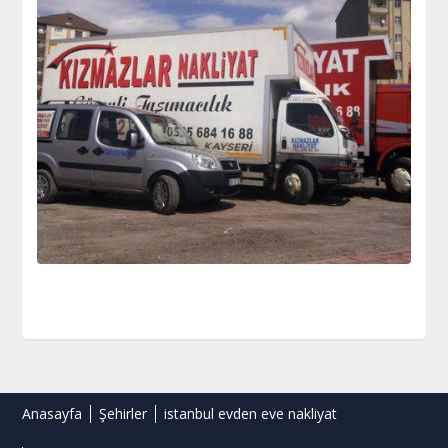
Anasayfa
Şehirler
istanbul evden eve nakliyat