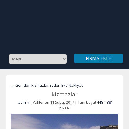
FIRMA EKLE
← Geri dön Kızmazlar Evden Eve Nakliyat
kizmazlar
-
admin
|
Yüklenen
11 Şubat 2017
|
Tam boyut
448 × 381
piksel