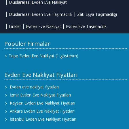
Uluslararası Evden Eve Nakliyat
Uluslararası Evden Eve Taşımacılık
Zati Eşya Taşımacılığı
Linkler
Evden Eve Nakliyat
Evden Eve Taşımacılık
Popüler Firmalar
Tepe Evden Eve Nakliyat
(1 gösterim)
Evden Eve Nakliyat Fiyatları
Evden eve nakliyat fiyatları
İzmir Evden Eve Nakliyat Fiyatları
Kayseri Evden Eve Nakliyat Fiyatları
Ankara Evden Eve Nakliyat Fiyatları
İstanbul Evden Eve Nakliyat Fiyatları