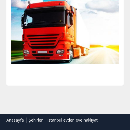
Anasayfa
Şehirler
istanbul evden eve nakliyat