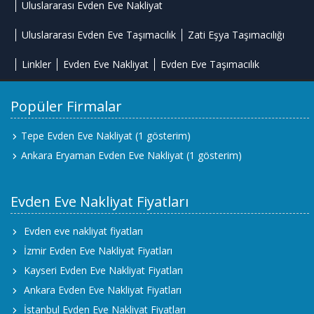
Uluslararası Evden Eve Nakliyat
Uluslararası Evden Eve Taşımacılık
Zati Eşya Taşımacılığı
Linkler
Evden Eve Nakliyat
Evden Eve Taşımacılık
Popüler Firmalar
Tepe Evden Eve Nakliyat
(1 gösterim)
Ankara Eryaman Evden Eve Nakliyat
(1 gösterim)
Evden Eve Nakliyat Fiyatları
Evden eve nakliyat fiyatları
İzmir Evden Eve Nakliyat Fiyatları
Kayseri Evden Eve Nakliyat Fiyatları
Ankara Evden Eve Nakliyat Fiyatları
İstanbul Evden Eve Nakliyat Fiyatları