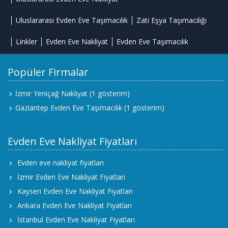
Uluslararası Evden Eve Taşımacılık
Zati Eşya Taşımacılığı
Linkler
Evden Eve Nakliyat
Evden Eve Taşımacılık
Popüler Firmalar
İzmir Yeniçağ Nakliyat
(1 gösterim)
Gaziantep Evden Eve Taşımacılık
(1 gösterim)
Evden Eve Nakliyat Fiyatları
Evden eve nakliyat fiyatları
İzmir Evden Eve Nakliyat Fiyatları
Kayseri Evden Eve Nakliyat Fiyatları
Ankara Evden Eve Nakliyat Fiyatları
İstanbul Evden Eve Nakliyat Fiyatları