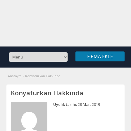
FIRMA EKLE
Anasayfa
»
Konyafurkan Hakkında
Konyafurkan Hakkında
Üyelik tarihi:
28 Mart 2019