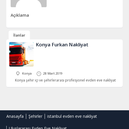
Açıklama
İlanlar
Konya Furkan Nakliyat
Konya
28 Mart 2019
Konya şehir içi ve şehirlerarası profesyonel evden eve nakliyat
Anasayfa
Şehirler
istanbul evden eve nakliyat
Uluslararası Evden Eve Nakliyat