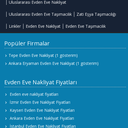
Uluslararası Evden Eve Nakliyat
Uluslararası Evden Eve Taşımacılık
Zati Eşya Taşımacılığı
Linkler
Evden Eve Nakliyat
Evden Eve Taşımacılık
Popüler Firmalar
Tepe Evden Eve Nakliyat
(1 gösterim)
Ankara Eryaman Evden Eve Nakliyat
(1 gösterim)
Evden Eve Nakliyat Fiyatları
Evden eve nakliyat fiyatları
İzmir Evden Eve Nakliyat Fiyatları
Kayseri Evden Eve Nakliyat Fiyatları
Ankara Evden Eve Nakliyat Fiyatları
İstanbul Evden Eve Nakliyat Fiyatları