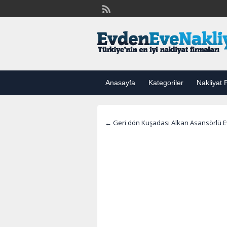
Anasayfa
Kategoriler
Nakliyat F
← Geri dön Kuşadası Alkan Asansörlü E