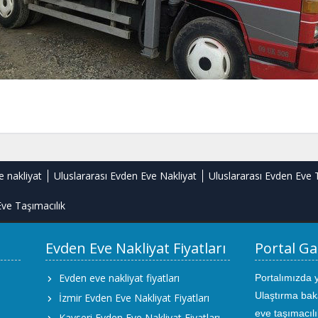
e nakliyat
Uluslararası Evden Eve Nakliyat
Uluslararası Evden Eve 
ve Taşımacılık
Evden Eve Nakliyat Fiyatları
Portal Ga
Evden eve nakliyat fiyatları
Portalımızda 
Ulaştırma bak
İzmir Evden Eve Nakliyat Fiyatları
eve taşımacıl
Kayseri Evden Eve Nakliyat Fiyatları