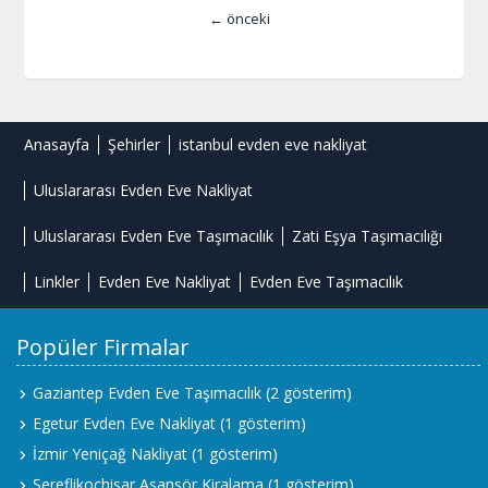
← önceki
Anasayfa
Şehirler
istanbul evden eve nakliyat
Uluslararası Evden Eve Nakliyat
Uluslararası Evden Eve Taşımacılık
Zati Eşya Taşımacılığı
Linkler
Evden Eve Nakliyat
Evden Eve Taşımacılık
Popüler Firmalar
Gaziantep Evden Eve Taşımacılık
(2 gösterim)
Egetur Evden Eve Nakliyat
(1 gösterim)
İzmir Yeniçağ Nakliyat
(1 gösterim)
Şereflikoçhisar Asansör Kiralama
(1 gösterim)