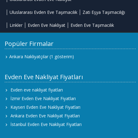
Uluslararası Evden Eve Taşımacılık
Zati Eşya Taşımacılığı
Linkler
Evden Eve Nakliyat
Evden Eve Taşımacılık
Popüler Firmalar
Ankara Nakliyatçılar
(1 gösterim)
Evden Eve Nakliyat Fiyatları
Evden eve nakliyat fiyatları
İzmir Evden Eve Nakliyat Fiyatları
Kayseri Evden Eve Nakliyat Fiyatları
Ankara Evden Eve Nakliyat Fiyatları
İstanbul Evden Eve Nakliyat Fiyatları