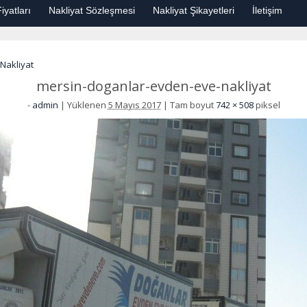
iyatları
Nakliyat Sözleşmesi
Nakliyat Şikayetleri
İletişim
Nakliyat
mersin-doganlar-evden-eve-nakliyat
-
admin
|
Yüklenen
5 Mayıs 2017
|
Tam boyut
742 × 508
piksel