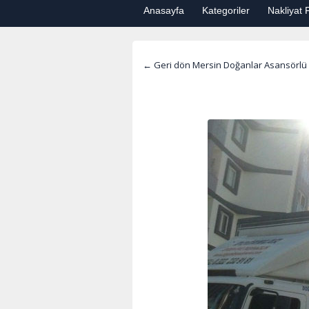
Anasayfa
Kategoriler
Nakliyat F
← Geri dön Mersin Doğanlar Asansörlü 