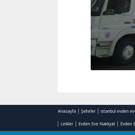
Anasayfa
Şehirler
istanbul evden ev
Linkler
Evden Eve Nakliyat
Evden E