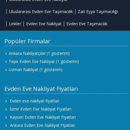
Uluslararası Evden Eve Taşımacılık
Zati Eşya Taşımacılığı
Linkler
Evden Eve Nakliyat
Evden Eve Taşımacılık
Popüler Firmalar
Ankara Nakliyatçılar
(1 gösterim)
Tepe Evden Eve Nakliyat
(1 gösterim)
Uzman Nakliyat
(1 gösterim)
Evden Eve Nakliyat Fiyatları
Evden eve nakliyat fiyatları
İzmir Evden Eve Nakliyat Fiyatları
Kayseri Evden Eve Nakliyat Fiyatları
Ankara Evden Eve Nakliyat Fiyatları