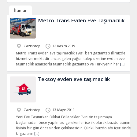
İlanlar
Metro Trans Evden Eve Taşımacılık
Gaziantep
12 Kasım 2019
Metro Trans evden eve taşımacılık 1981 beri gaziantep illimizde
hizmet vermektedir ancak gelen yoğun talep uzerine evden eve
taşımacılık asansörlü taşımacılık gaziantep ve Türkiyenin her
[…]
Teksoy evden eve taşımacılık
Gaziantep
13 Mayıs 2019
Yeni Eve Taşınırken Dikkat Edilecekler Evinizin taşınmaya
başlamadan önce yapılması gerekenler ise ilk olarak buzdolabının
fişinin bir gün öncesinden çekilmesidir. Çünkü buzdolabı içerisinde
ki gazların
[…]