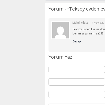
Yorum -
“Teksoy evden ev
Mehdi yıldız
-
17 Mayıs 20
Teksoy Evden Eve nakliyat
benim eşyalarımı sağ lâm 
Cevap
Yorum Yaz