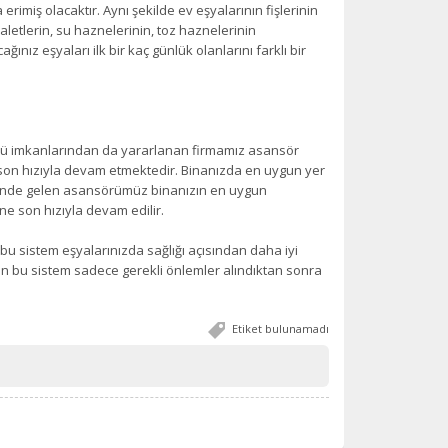
 erimiş olacaktır. Aynı şekilde ev eşyalarının fişlerinin
i aletlerin, su haznelerinin, toz haznelerinin
ğınız eşyaları ilk bir kaç günlük olanlarını farklı bir
ürlü imkanlarından da yararlanan firmamız asansör
 son hızıyla devam etmektedir. Binanızda en uygun yer
zerinde gelen asansörümüz binanızın en uygun
ine son hızıyla devam edilir.
bu sistem eşyalarınızda sağlığı açısından daha iyi
an bu sistem sadece gerekli önlemler alındıktan sonra
Etiket bulunamadı