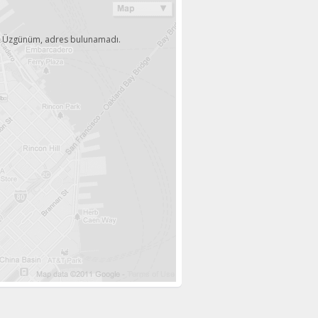
Üzgünüm, adres bulunamadı.