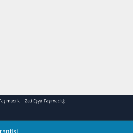
Taşımacılık
Zati Eşya Taşımacılığı
rantisi