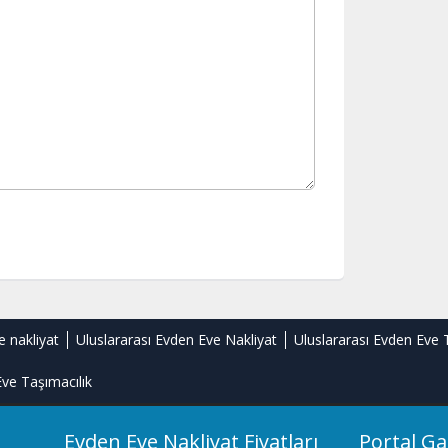
e nakliyat
Uluslararası Evden Eve Nakliyat
Uluslararası Evden Eve 
ve Taşımacılık
Evden Eve Nakliyat Fiyatları
Portal Ga