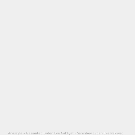
Anasayfa
»
Gaziantep Evden Eve Nakliyat
»
Şahinbey Evden Eve Nakliyat