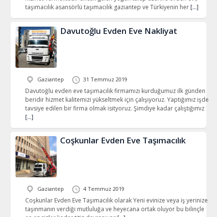
taşımacılık asansörlü taşımacılık gaziantep ve Türkiyenin her
[…]
Davutoğlu Evden Eve Nakliyat
Gaziantep
31 Temmuz 2019
Davutoğlu evden eve taşımacılık firmamızı kurduğumuz ilk günden
beridir hizmet kalitemizi yükseltmek için çalışıyoruz. Yaptığımız işde
tavsiye edilen bir firma olmak isityoruz. Şimdiye kadar çalıştığımız
[…]
Coşkunlar Evden Eve Taşımacılık
Gaziantep
4 Temmuz 2019
Coşkunlar Evden Eve Taşımacılık olarak Yeni evinize veya iş yerinize
taşınmanın verdiği mutluluğa ve heyecana ortak oluyor bu bilinçle