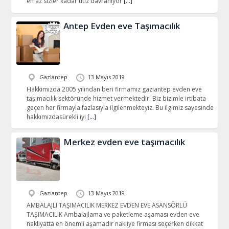
en az sizler kadar titiz davranıyor
[…]
Antep Evden eve Taşımacılık
Gaziantep
13 Mayıs 2019
Hakkımızda 2005 yılından beri firmamız gaziantep evden eve
taşımacılık sektöründe hizmet vermektedir. Biz bizimle irtibata
geçen her firmayla fazlasıyla ilgilenmekteyiz. Bu ilgimiz sayesinde
hakkımızdasürekli iyi
[…]
Merkez evden eve taşımacılık
Gaziantep
13 Mayıs 2019
AMBALAJLI TAŞIMACILIK MERKEZ EVDEN EVE ASANSÖRLÜ
TAŞIMACILIK Ambalajlama ve paketleme aşaması evden eve
nakliyatta en önemli aşamadır nakliye firması seçerken dikkat