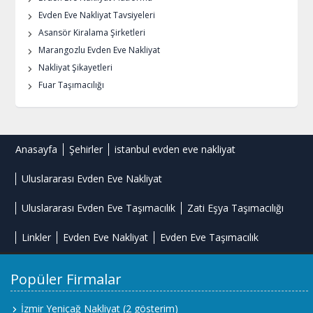
Evden Eve Nakliyat Tavsiyeleri
Asansör Kiralama Şirketleri
Marangozlu Evden Eve Nakliyat
Nakliyat Şikayetleri
Fuar Taşımacılığı
Anasayfa
Şehirler
istanbul evden eve nakliyat
Uluslararası Evden Eve Nakliyat
Uluslararası Evden Eve Taşımacılık
Zati Eşya Taşımacılığı
Linkler
Evden Eve Nakliyat
Evden Eve Taşımacılık
Popüler Firmalar
İzmir Yeniçağ Nakliyat
(2 gösterim)