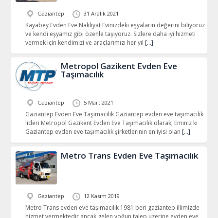
Gaziantep
31 Aralık 2021
Kayabey Evden Eve Nakliyat Evinizdeki eşyaların değerini biliyoruz
ve kendi eşyamız gibi özenle taşıyoruz. Sizlere daha iyi hizmeti
vermek için kendimizi ve araçlarımızı her yıl
[…]
Metropol Gazikent Evden Eve
Taşımacılık
Gaziantep
5 Mart 2021
Gaziantep Evden Eve Taşımacılık Gaziantep evden eve taşımacılık
lideri Metropol Gazikent Evden Eve Taşımacılık olarak; Eminiz ki
Gaziantep evden eve taşımacılık şirketlerinin en iyisi olan
[…]
Metro Trans Evden Eve Taşımacılık
Gaziantep
12 Kasım 2019
Metro Trans evden eve taşımacılık 1981 beri gaziantep illimizde
hizmet vermektedir ancak gelen yoğun talep uzerine evden eve