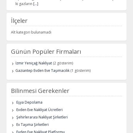
ki gazların
[…]
İlçeler
Alt kategori bulunamadı
Günün Popüler Firmaları
İzmir Yeniçağ Nakliyat
(2 gösterim)
Gaziantep Evden Eve Taşımacılık
(1 gösterim)
Bilinmesi Gerekenler
Eşya Depolama
Evden Eve Nakliyat Ücretleri
Şehirlerarası Nakliyat Şirketleri
Ev Taşıma Şirketleri
Evden Eve Nakliyat Platformu