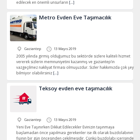
edilecek en önemli unsurların
[…]
Metro Evden Eve Taşımacılık
Gaziantep
13 Mayıs 2019
2005 yılında girmiş olduğumuz bu sektörde sizlere kaliteli hizmet
vererek sizlerin memnuniyetini kazanmış ve gaziantep’in
vazgeçilmez nakliyat firması olmuşuzdur. Sizler hakkımızda çok şey
bilmiyor olabilirsiniz
[…]
Teksoy evden eve taşımacılık
Gaziantep
13 Mayıs 2019
Yeni Eve Taşınırken Dikkat Edilecekler Evinizin taşınmaya
başlamadan önce yapılması gerekenler ise ilk olarak buzdolabının
fişinin bir gün öncesinden çekilmesidir. Çünkü buzdolabı içerisinde