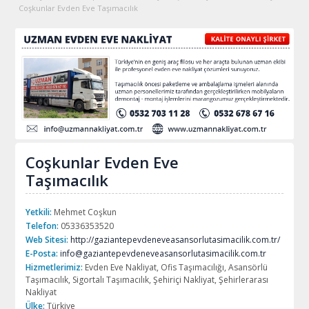
Coşkunlar Evden Eve Taşımacılık
Coşkunlar Evden Eve
Taşımacılık
Yetkili:
Mehmet Coşkun
Telefon:
05336353520
Web Sitesi:
http://gaziantepevdeneveasansorlutasimacilik.com.tr/
E-Posta:
info@gaziantepevdeneveasansorlutasimacilik.com.tr
Hizmetlerimiz:
Evden Eve Nakliyat, Ofis Taşımacılığı, Asansörlü
Taşımacılık, Sigortalı Taşımacılık, Şehiriçi Nakliyat, Şehirlerarası
Nakliyat
Ülke:
Türkiye