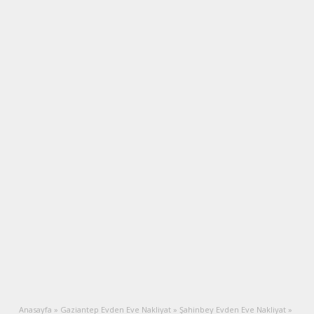
Anasayfa
»
Gaziantep Evden Eve Nakliyat
»
Şahinbey Evden Eve Nakliyat
»