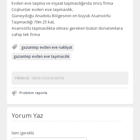
Evden eve taşıma ve inşaat taşımacılığında öncü firma
Coşkunlar evden eve taşımacılık,
Güneydoğu Anadolu Bölgesinin en büyük Asansörlü
Taşımacılığı 70m 25 kat,
Asansörlü taşımacılıkta olması gereken bütün donanımlara
sahip tek firma
gaziantep evden eve nakliyat
gaziantep evden eve taşımacılık
FIRMA ID:
5405D1DEA5D6AF9B
Problem raporla
Yorum Yaz
İsim (gerekli)