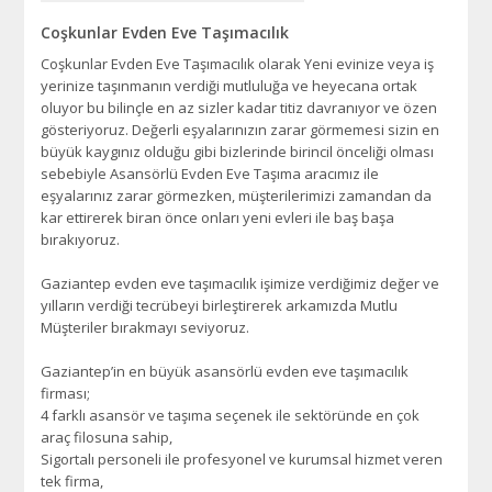
Coşkunlar Evden Eve Taşımacılık
Coşkunlar Evden Eve Taşımacılık olarak Yeni evinize veya iş
yerinize taşınmanın verdiği mutluluğa ve heyecana ortak
oluyor bu bilinçle en az sizler kadar titiz davranıyor ve özen
gösteriyoruz. Değerli eşyalarınızın zarar görmemesi sizin en
büyük kaygınız olduğu gibi bizlerinde birincil önceliği olması
sebebiyle Asansörlü Evden Eve Taşıma aracımız ile
eşyalarınız zarar görmezken, müşterilerimizi zamandan da
kar ettirerek biran önce onları yeni evleri ile baş başa
bırakıyoruz.
Gaziantep evden eve taşımacılık işimize verdiğimiz değer ve
yılların verdiği tecrübeyi birleştirerek arkamızda Mutlu
Müşteriler bırakmayı seviyoruz.
Gaziantep’in en büyük asansörlü evden eve taşımacılık
firması;
4 farklı asansör ve taşıma seçenek ile sektöründe en çok
araç filosuna sahip,
Sigortalı personeli ile profesyonel ve kurumsal hizmet veren
tek firma,