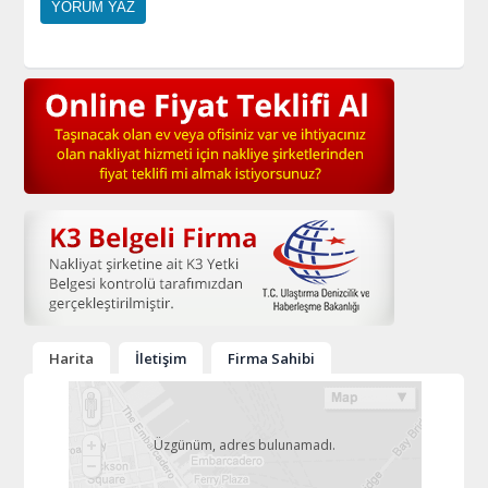
Harita
İletişim
Firma Sahibi
Üzgünüm, adres bulunamadı.