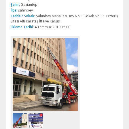
Şehir:
Gaziantep
İlçe:
şahinbey
Cadde / Sokak:
Şahinbey Mahallesi 385 No'lu Sokak No:3/E Özteriş
Sitesi Altı Karataş İtfaiye Karşısı
Ekleme Tarihi:
4 Temmuz 2019 15:00