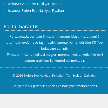
Ankara Evden Eve Nakliyat Fiyatları
İstanbul Evden Eve Nakliyat Fiyatları
Portal Garantisi
Portalımızda yer alan firmaların tamamı Ulaştırma bakanlığı
tarafından evden eve taşımacılık yapmak için öngörülen K3 Yetki
belgesine sahiptir.
Firmaların hizmet kalitesi müşteri memnuniyeti anketleri ile belli
zaman aralıkları ile kontrol edilmektedir.
© 2026 Evden Eve Nakliyat Firmaları. Tüm Hakları Saklıdır.
Türkiye'nin en güvenilir evden eve nakliyat firmaları portalı
uluslararası
evden
eve