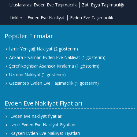
Uluslararası Evden Eve Taşımacılık
Zati Eşya Taşımacılığı
Linkler
Evden Eve Nakliyat
Evden Eve Taşımacılık
Popüler Firmalar
İzmir Yeniçağ Nakliyat
(2 gösterim)
Ankara Eryaman Evden Eve Nakliyat
(1 gösterim)
Şereflikoçhisar Asansör Kiralama
(1 gösterim)
Uzman Nakliyat
(1 gösterim)
Gaziantep Evden Eve Taşımacılık
(1 gösterim)
Evden Eve Nakliyat Fiyatları
Evden eve nakliyat fiyatları
İzmir Evden Eve Nakliyat Fiyatları
Kayseri Evden Eve Nakliyat Fiyatları