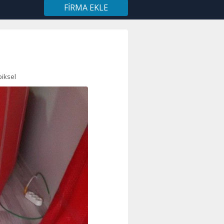
FIRMA EKLE
iksel