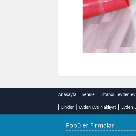
Anasayfa
Şehirler
istanbul evden ev
Linkler
Evden Eve Nakliyat
Evden E
Popüler Firmalar