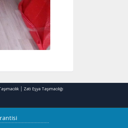
Taşımacılık
Zati Eşya Taşımacılığı
rantisi