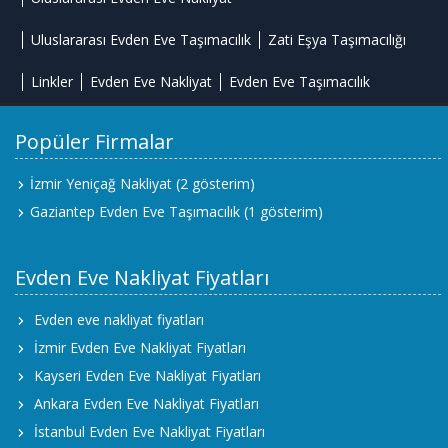
Uluslararası Evden Eve Taşımacılık
Zati Eşya Taşımacılığı
Linkler
Evden Eve Nakliyat
Evden Eve Taşımacılık
Popüler Firmalar
İzmir Yeniçağ Nakliyat
(2 gösterim)
Gaziantep Evden Eve Taşımacılık
(1 gösterim)
Evden Eve Nakliyat Fiyatları
Evden eve nakliyat fiyatları
İzmir Evden Eve Nakliyat Fiyatları
Kayseri Evden Eve Nakliyat Fiyatları
Ankara Evden Eve Nakliyat Fiyatları
İstanbul Evden Eve Nakliyat Fiyatları