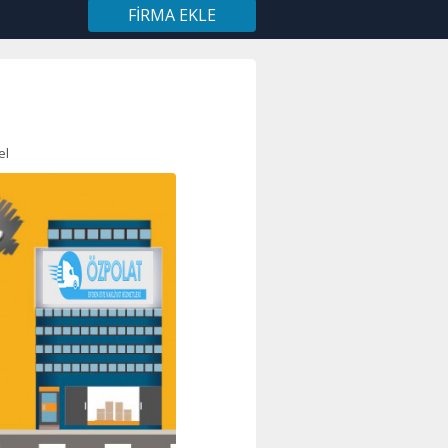
FIRMA EKLE
el