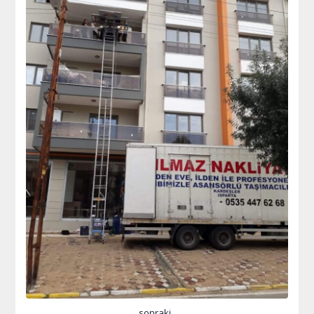
sonraki →