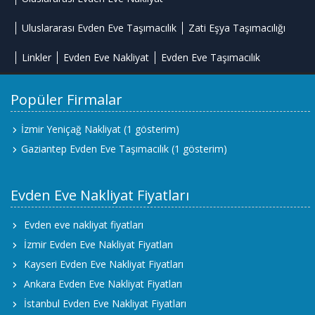
Uluslararası Evden Eve Taşımacılık
Zati Eşya Taşımacılığı
Linkler
Evden Eve Nakliyat
Evden Eve Taşımacılık
Popüler Firmalar
İzmir Yeniçağ Nakliyat
(1 gösterim)
Gaziantep Evden Eve Taşımacılık
(1 gösterim)
Evden Eve Nakliyat Fiyatları
Evden eve nakliyat fiyatları
İzmir Evden Eve Nakliyat Fiyatları
Kayseri Evden Eve Nakliyat Fiyatları
Ankara Evden Eve Nakliyat Fiyatları
İstanbul Evden Eve Nakliyat Fiyatları