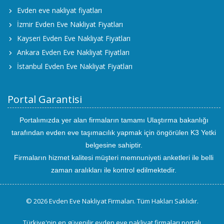
Evden eve nakliyat fiyatları
İzmir Evden Eve Nakliyat Fiyatları
Kayseri Evden Eve Nakliyat Fiyatları
Ankara Evden Eve Nakliyat Fiyatları
İstanbul Evden Eve Nakliyat Fiyatları
Portal Garantisi
Portalımızda yer alan firmaların tamamı Ulaştırma bakanlığı
tarafından evden eve taşımacılık yapmak için öngörülen K3 Yetki
belgesine sahiptir.
Firmaların hizmet kalitesi müşteri memnuniyeti anketleri ile belli
zaman aralıkları ile kontrol edilmektedir.
© 2026 Evden Eve Nakliyat Firmaları. Tüm Hakları Saklıdır.
Türkiye'nin en güvenilir evden eve nakliyat firmaları portalı