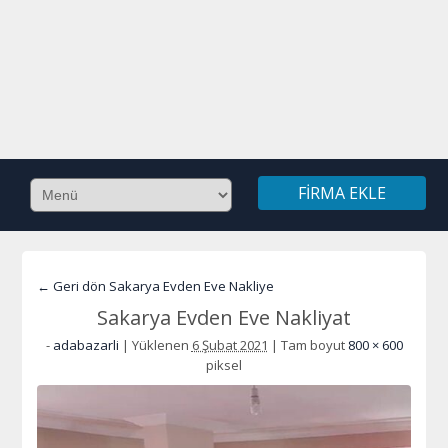
FIRMA EKLE
← Geri dön Sakarya Evden Eve Nakliye
Sakarya Evden Eve Nakliyat
-
adabazarli
|
Yüklenen
6 Şubat 2021
|
Tam boyut
800 × 600
piksel