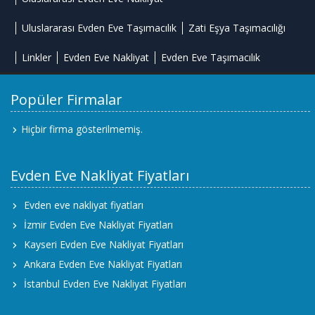
Uluslararası Evden Eve Taşımacılık
Zati Eşya Taşımacılığı
Linkler
Evden Eve Nakliyat
Evden Eve Taşımacılık
Popüler Firmalar
Hiçbir firma gösterilmemiş.
Evden Eve Nakliyat Fiyatları
Evden eve nakliyat fiyatları
İzmir Evden Eve Nakliyat Fiyatları
Kayseri Evden Eve Nakliyat Fiyatları
Ankara Evden Eve Nakliyat Fiyatları
İstanbul Evden Eve Nakliyat Fiyatları