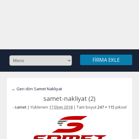
FIRMA EKLE
← Geri dön Samet Nakliyat
samet-nakliyat (2)
-
samet
|
Yüklenen
17 Ekim 2018
|
Tam boyut
247 × 115
piksel