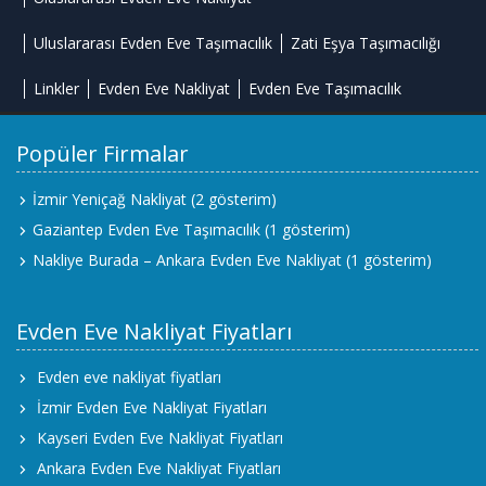
Uluslararası Evden Eve Taşımacılık
Zati Eşya Taşımacılığı
Linkler
Evden Eve Nakliyat
Evden Eve Taşımacılık
Popüler Firmalar
İzmir Yeniçağ Nakliyat
(2 gösterim)
Gaziantep Evden Eve Taşımacılık
(1 gösterim)
Nakliye Burada – Ankara Evden Eve Nakliyat
(1 gösterim)
Evden Eve Nakliyat Fiyatları
Evden eve nakliyat fiyatları
İzmir Evden Eve Nakliyat Fiyatları
Kayseri Evden Eve Nakliyat Fiyatları
Ankara Evden Eve Nakliyat Fiyatları