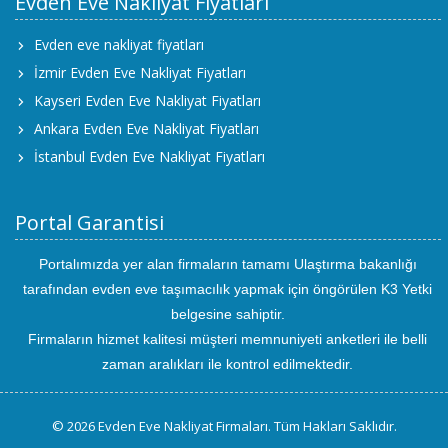
Evden Eve Nakliyat Fiyatları
Evden eve nakliyat fiyatları
İzmir Evden Eve Nakliyat Fiyatları
Kayseri Evden Eve Nakliyat Fiyatları
Ankara Evden Eve Nakliyat Fiyatları
İstanbul Evden Eve Nakliyat Fiyatları
Portal Garantisi
Portalımızda yer alan firmaların tamamı Ulaştırma bakanlığı
tarafından evden eve taşımacılık yapmak için öngörülen K3 Yetki
belgesine sahiptir.
Firmaların hizmet kalitesi müşteri memnuniyeti anketleri ile belli
zaman aralıkları ile kontrol edilmektedir.
© 2026 Evden Eve Nakliyat Firmaları. Tüm Hakları Saklıdır.