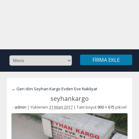
FIRMA EKLE
← Geri dön Seyhan Kargo Evden Eve Nakliyat
seyhankargo
-
admin
|
Yüklenen
31 Mart 2017
|
Tam boyut
900 × 675
piksel