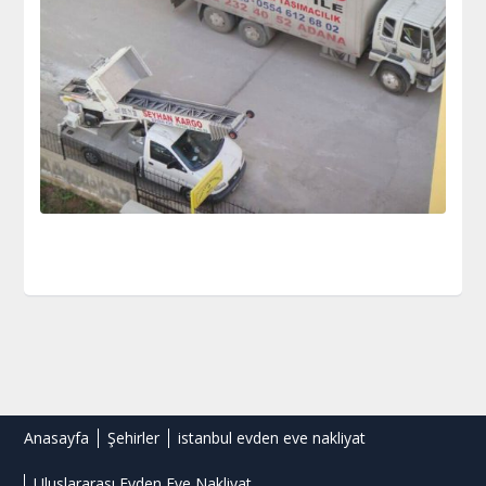
Anasayfa
Şehirler
istanbul evden eve nakliyat
Uluslararası Evden Eve Nakliyat