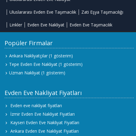
Uluslararası Evden Eve Taşımacılık
Zati Eşya Taşımacılığı
Linkler
Evden Eve Nakliyat
Evden Eve Taşımacılık
Popüler Firmalar
Ankara Nakliyatçılar
(1 gösterim)
Tepe Evden Eve Nakliyat
(1 gösterim)
Uzman Nakliyat
(1 gösterim)
Evden Eve Nakliyat Fiyatları
Evden eve nakliyat fiyatları
İzmir Evden Eve Nakliyat Fiyatları
Kayseri Evden Eve Nakliyat Fiyatları
Ankara Evden Eve Nakliyat Fiyatları