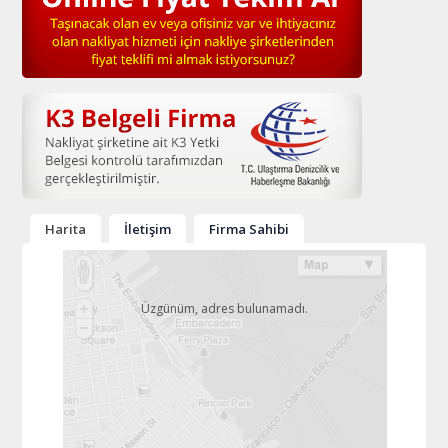
Harita
İletişim
Firma Sahibi
Üzgünüm, adres bulunamadı.