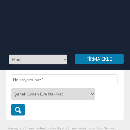
FIRMA EKLE
Anasayfa
»
Şırnak Evden Eve Nakliyat
»
Şırnak Fatih Evden Eve Nakliyat