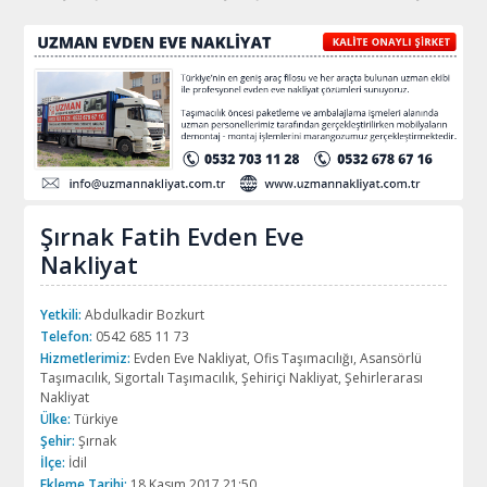
Şırnak Fatih Evden Eve
Nakliyat
Yetkili:
Abdulkadir Bozkurt
Telefon:
0542 685 11 73
Hizmetlerimiz:
Evden Eve Nakliyat, Ofis Taşımacılığı, Asansörlü
Taşımacılık, Sigortalı Taşımacılık, Şehiriçi Nakliyat, Şehirlerarası
Nakliyat
Ülke:
Türkiye
Şehir:
Şırnak
İlçe:
İdil
Ekleme Tarihi:
18 Kasım 2017 21:50