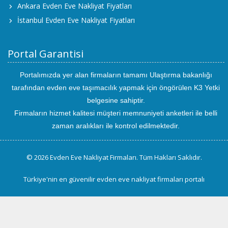
Ankara Evden Eve Nakliyat Fiyatları
İstanbul Evden Eve Nakliyat Fiyatları
Portal Garantisi
Portalımızda yer alan firmaların tamamı Ulaştırma bakanlığı
tarafından evden eve taşımacılık yapmak için öngörülen K3 Yetki
belgesine sahiptir.
Firmaların hizmet kalitesi müşteri memnuniyeti anketleri ile belli
zaman aralıkları ile kontrol edilmektedir.
© 2026 Evden Eve Nakliyat Firmaları. Tüm Hakları Saklıdır.
Türkiye'nin en güvenilir evden eve nakliyat firmaları portalı
uluslararası
evden
eve