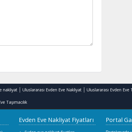
e nakliyat
Uluslararası Evden Eve Nakliyat
Uluslararası Evden Eve 
ve Taşımacılık
Evden Eve Nakliyat Fiyatları
Portal Ga