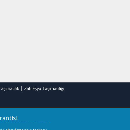
Taşımacılık
Zati Eşya Taşımacılığı
rantisi