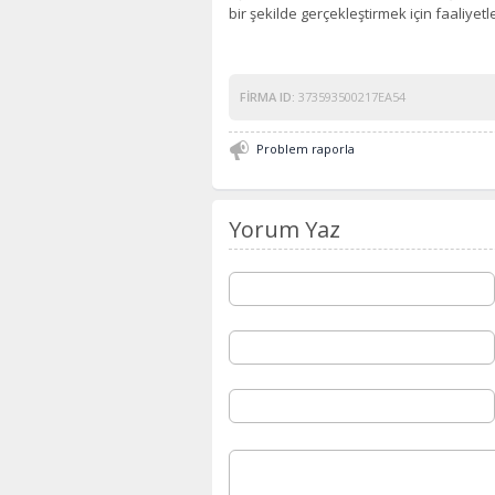
bir şekilde gerçekleştirmek için faaliyet
FIRMA ID:
373593500217EA54
Problem raporla
Yorum Yaz