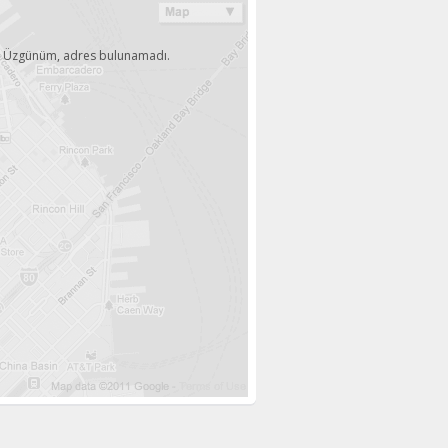
Üzgünüm, adres bulunamadı.