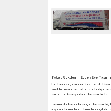
Tokat Gökdemir Evden Eve Taşımac
Her birey veya aile’nin taşımacılık ihtiya
şekilde cevap vermek adına faaliyetlerin
zamanda Amasya’da ev taşımacılık hizm
Taşımacılık başka birşey, ev taşımacılığı
eşyasını kırmadan dökmeden sağlıklı bir 