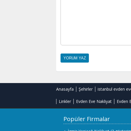
Anasayfa
Şehirler
istanbul evden ev
Linkler
Evden Eve Nakliyat
Evden E
Popüler Firmalar