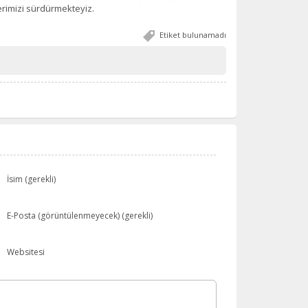
lerimizi sürdürmekteyiz.
Etiket bulunamadı
İsim (gerekli)
E-Posta (görüntülenmeyecek) (gerekli)
Websitesi