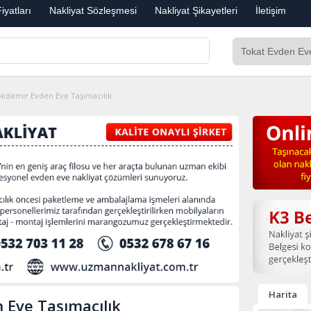
iyatları
Nakliyat Sözleşmesi
Nakliyat Şikayetleri
İletişim
kdemir Evden Eve Taşımacılık
Harita
 Eve Taşımacılık