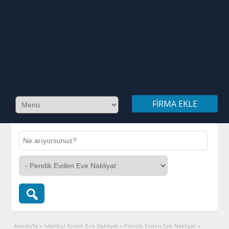
FIRMA EKLE
Anasayfa
»
İstanbul Evden Eve Nakliyat
»
Pendik Evden Eve Nakliyat
»