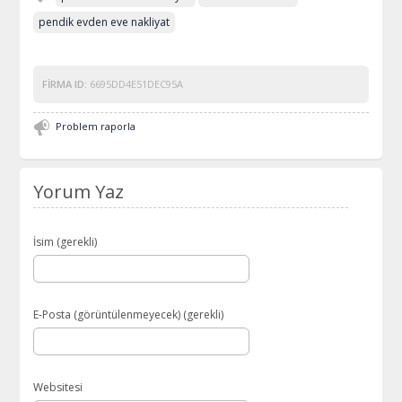
pendik evden eve nakliyat
FIRMA ID:
6695DD4E51DEC95A
Problem raporla
Yorum Yaz
İsim (gerekli)
E-Posta (görüntülenmeyecek) (gerekli)
Websitesi