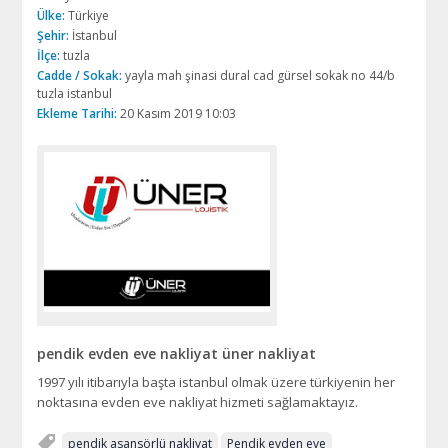
Ülke:
Türkiye
Şehir:
İstanbul
İlçe:
tuzla
Cadde / Sokak:
yayla mah şinasi dural cad gürsel sokak no 44/b
tuzla istanbul
Ekleme Tarihi:
20 Kasım 2019 10:03
pendik evden eve nakliyat üner nakliyat
1997 yılı itibarıyla başta istanbul olmak üzere türkiyenin her
noktasına evden eve nakliyat hizmeti sağlamaktayız.
pendik asansörlü nakliyat
Pendik evden eve