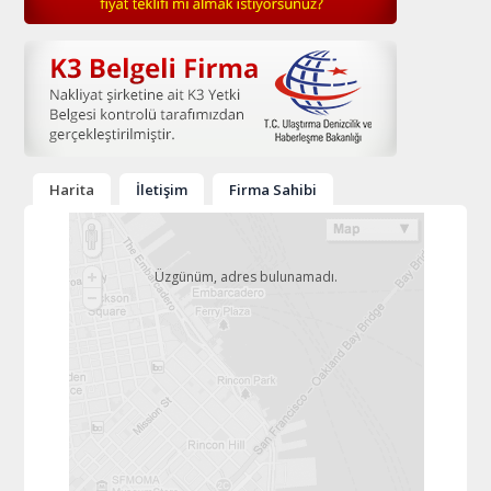
Harita
İletişim
Firma Sahibi
Üzgünüm, adres bulunamadı.