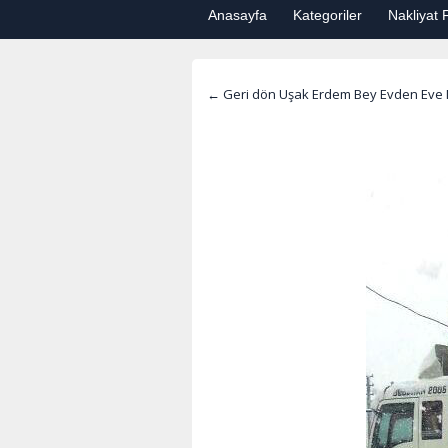
Anasayfa
Kategoriler
Nakliyat F
← Geri dön Uşak Erdem Bey Evden Eve 