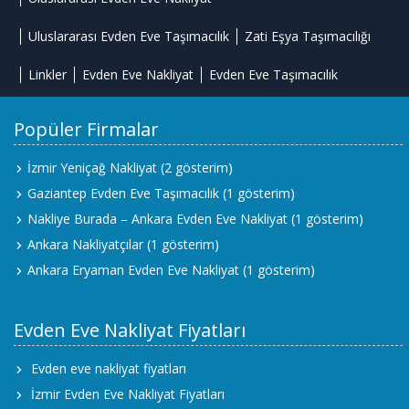
Uluslararası Evden Eve Taşımacılık
Zati Eşya Taşımacılığı
Linkler
Evden Eve Nakliyat
Evden Eve Taşımacılık
Popüler Firmalar
İzmir Yeniçağ Nakliyat
(2 gösterim)
Gaziantep Evden Eve Taşımacılık
(1 gösterim)
Nakliye Burada – Ankara Evden Eve Nakliyat
(1 gösterim)
Ankara Nakliyatçılar
(1 gösterim)
Ankara Eryaman Evden Eve Nakliyat
(1 gösterim)
Evden Eve Nakliyat Fiyatları
Evden eve nakliyat fiyatları
İzmir Evden Eve Nakliyat Fiyatları