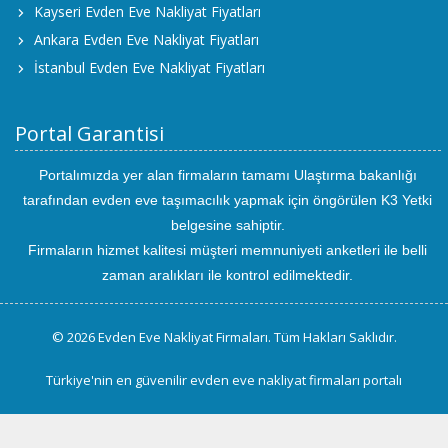
Kayseri Evden Eve Nakliyat Fiyatları
Ankara Evden Eve Nakliyat Fiyatları
İstanbul Evden Eve Nakliyat Fiyatları
Portal Garantisi
Portalımızda yer alan firmaların tamamı Ulaştırma bakanlığı
tarafından evden eve taşımacılık yapmak için öngörülen K3 Yetki
belgesine sahiptir.
Firmaların hizmet kalitesi müşteri memnuniyeti anketleri ile belli
zaman aralıkları ile kontrol edilmektedir.
© 2026 Evden Eve Nakliyat Firmaları. Tüm Hakları Saklıdır.
Türkiye'nin en güvenilir evden eve nakliyat firmaları portalı
uluslararası
evden