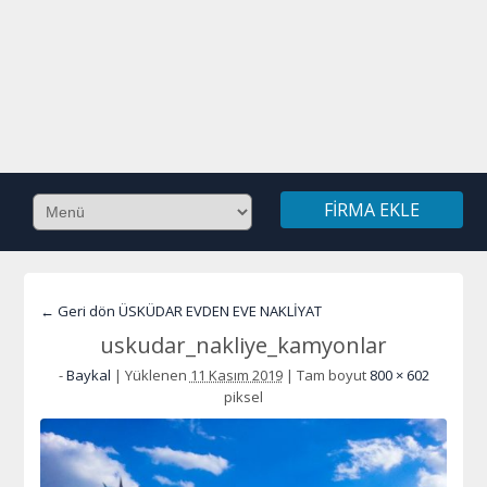
FIRMA EKLE
← Geri dön ÜSKÜDAR EVDEN EVE NAKLİYAT
uskudar_nakliye_kamyonlar
-
Baykal
|
Yüklenen
11 Kasım 2019
|
Tam boyut
800 × 602
piksel