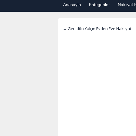
Anasayfa
Kategoriler
Nakliyat F
← Geri dön Yalçın Evden Eve Nakliyat