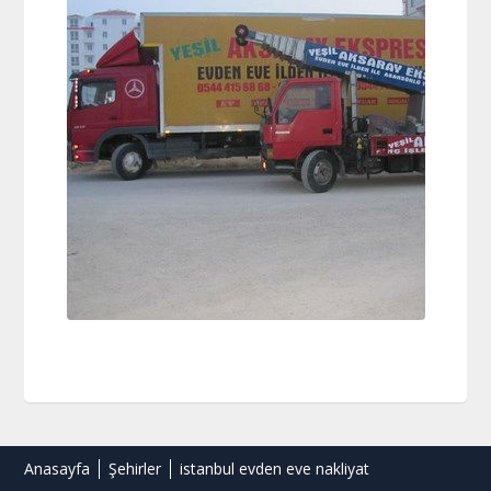
Anasayfa
Şehirler
istanbul evden eve nakliyat