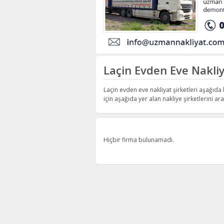
Laçin Evden Eve Nakliy
Laçin evden eve nakliyat şirketleri aşağıda l
için aşağıda yer alan nakliye şirketlerini aray
Hiçbir firma bulunamadı.