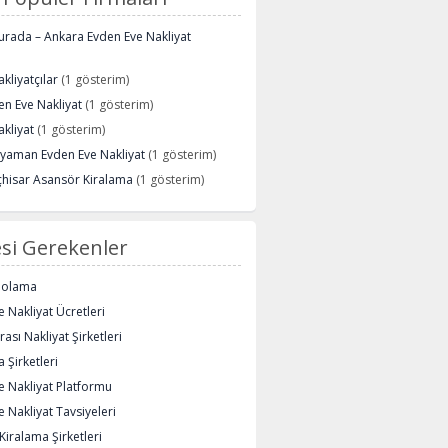
urada – Ankara Evden Eve Nakliyat
kliyatçılar
(1 gösterim)
n Eve Nakliyat
(1 gösterim)
kliyat
(1 gösterim)
ryaman Evden Eve Nakliyat
(1 gösterim)
çhisar Asansör Kiralama
(1 gösterim)
si Gerekenler
polama
 Nakliyat Ücretleri
rası Nakliyat Şirketleri
 Şirketleri
e Nakliyat Platformu
 Nakliyat Tavsiyeleri
iralama Şirketleri