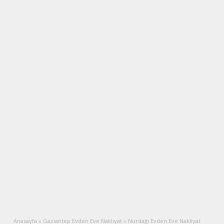
Anasayfa
»
Gaziantep Evden Eve Nakliyat
»
Nurdağı Evden Eve Nakliyat