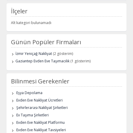
İlçeler
Alt kategori bulunamadı
Günün Popüler Firmaları
İzmir Yeniçağ Nakliyat
(2 gösterim)
Gaziantep Evden Eve Taşımacılık
(1 gösterim)
Bilinmesi Gerekenler
Eşya Depolama
Evden Eve Nakliyat Ücretleri
Şehirlerarası Nakliyat Şirketleri
Ev Taşıma Şirketleri
Evden Eve Nakliyat Platformu
Evden Eve Nakliyat Tavsiyeleri