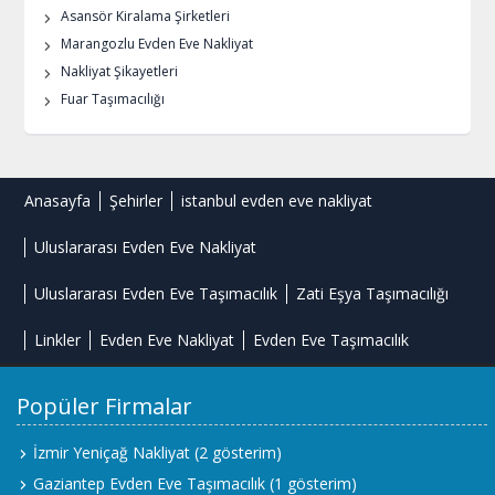
Asansör Kiralama Şirketleri
Marangozlu Evden Eve Nakliyat
Nakliyat Şikayetleri
Fuar Taşımacılığı
Anasayfa
Şehirler
istanbul evden eve nakliyat
Uluslararası Evden Eve Nakliyat
Uluslararası Evden Eve Taşımacılık
Zati Eşya Taşımacılığı
Linkler
Evden Eve Nakliyat
Evden Eve Taşımacılık
Popüler Firmalar
İzmir Yeniçağ Nakliyat
(2 gösterim)
Gaziantep Evden Eve Taşımacılık
(1 gösterim)