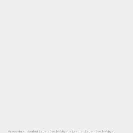
Anasayfa
»
İstanbul Evden Eve Nakliyat
»
Erenler Evden Eve Nakliyat