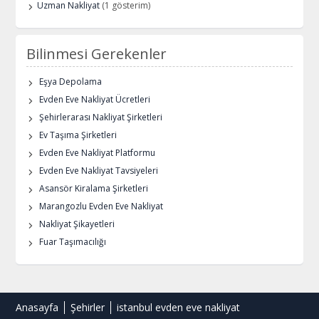
Uzman Nakliyat
(1 gösterim)
Bilinmesi Gerekenler
Eşya Depolama
Evden Eve Nakliyat Ücretleri
Şehirlerarası Nakliyat Şirketleri
Ev Taşıma Şirketleri
Evden Eve Nakliyat Platformu
Evden Eve Nakliyat Tavsiyeleri
Asansör Kiralama Şirketleri
Marangozlu Evden Eve Nakliyat
Nakliyat Şikayetleri
Fuar Taşımacılığı
Anasayfa
Şehirler
istanbul evden eve nakliyat