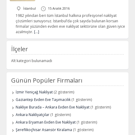
İstanbul
15 Aralık 2016
1982 yılından beri tüm İstanbul halkına profesyonel nakliyat
çözümleri sunuyoruz. İstanbul’da çok sayıda bulunan korsan
firmalar yüzünden evden eve nakliyat sektörüne olan güven iyice
azalmıştır.
[…]
İlçeler
Alt kategori bulunamadı
Günün Popüler Firmaları
İzmir Yeniçağ Nakliyat
(2 gösterim)
Gaziantep Evden Eve Taşımacılık
(1 gösterim)
Nakliye Burada – Ankara Evden Eve Nakliyat
(1 gösterim)
Ankara Nakliyatçılar
(1 gösterim)
Ankara Eryaman Evden Eve Nakliyat
(1 gösterim)
Şereflikoçhisar Asansör Kiralama
(1 gösterim)