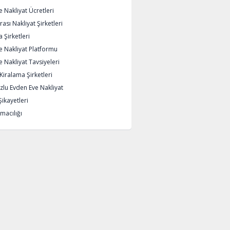
 Nakliyat Ücretleri
rası Nakliyat Şirketleri
 Şirketleri
e Nakliyat Platformu
 Nakliyat Tavsiyeleri
iralama Şirketleri
lu Evden Eve Nakliyat
Şikayetleri
macılığı