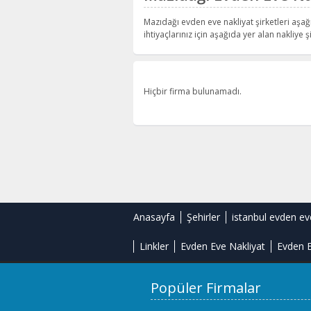
Mazıdağı evden eve nakliyat şirketleri aşağ
ihtiyaçlarınız için aşağıda yer alan nakliye şi
Hiçbir firma bulunamadı.
Anasayfa
Şehirler
istanbul evden ev
Linkler
Evden Eve Nakliyat
Evden E
Popüler Firmalar