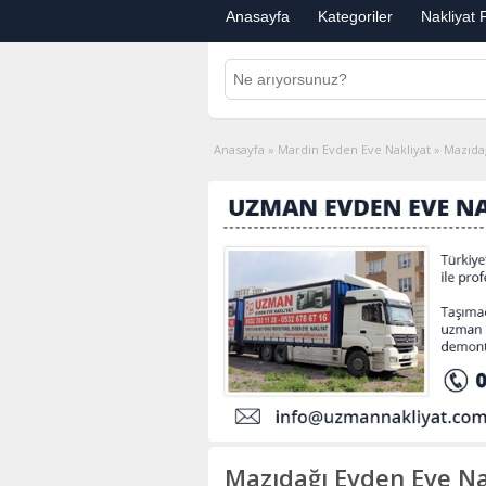
Anasayfa
Kategoriler
Nakliyat F
Anasayfa
»
Mardin Evden Eve Nakliyat
»
Mazıdağ
Mazıdağı Evden Eve Na