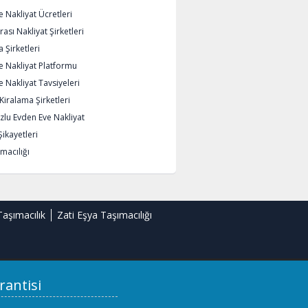
 Nakliyat Ücretleri
rası Nakliyat Şirketleri
 Şirketleri
e Nakliyat Platformu
 Nakliyat Tavsiyeleri
iralama Şirketleri
lu Evden Eve Nakliyat
Şikayetleri
macılığı
Taşımacılık
Zati Eşya Taşımacılığı
rantisi