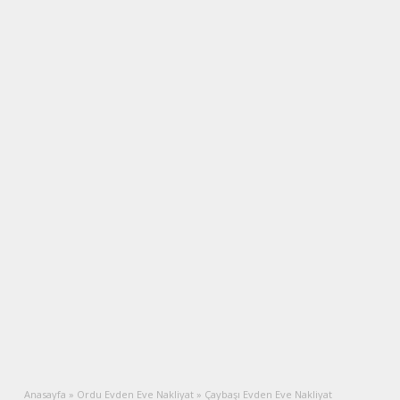
Anasayfa
»
Ordu Evden Eve Nakliyat
»
Çaybaşı Evden Eve Nakliyat