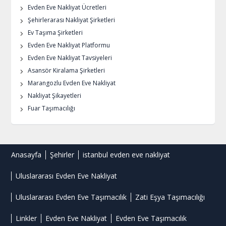
Evden Eve Nakliyat Ücretleri
Şehirlerarası Nakliyat Şirketleri
Ev Taşıma Şirketleri
Evden Eve Nakliyat Platformu
Evden Eve Nakliyat Tavsiyeleri
Asansör Kiralama Şirketleri
Marangozlu Evden Eve Nakliyat
Nakliyat Şikayetleri
Fuar Taşımacılığı
Anasayfa
Şehirler
istanbul evden eve nakliyat
Uluslararası Evden Eve Nakliyat
Uluslararası Evden Eve Taşımacılık
Zati Eşya Taşımacılığı
Linkler
Evden Eve Nakliyat
Evden Eve Taşımacılık