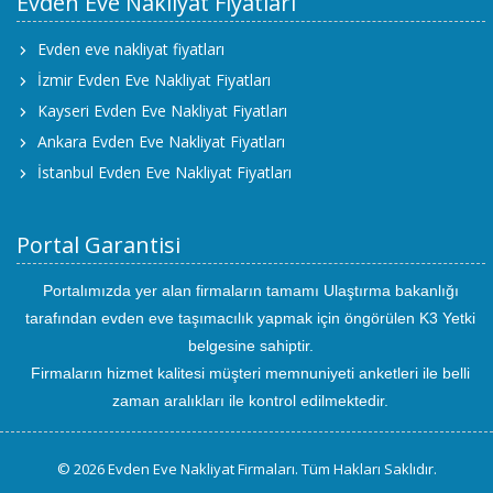
Evden Eve Nakliyat Fiyatları
Evden eve nakliyat fiyatları
İzmir Evden Eve Nakliyat Fiyatları
Kayseri Evden Eve Nakliyat Fiyatları
Ankara Evden Eve Nakliyat Fiyatları
İstanbul Evden Eve Nakliyat Fiyatları
Portal Garantisi
Portalımızda yer alan firmaların tamamı Ulaştırma bakanlığı
tarafından evden eve taşımacılık yapmak için öngörülen K3 Yetki
belgesine sahiptir.
Firmaların hizmet kalitesi müşteri memnuniyeti anketleri ile belli
zaman aralıkları ile kontrol edilmektedir.
© 2026 Evden Eve Nakliyat Firmaları. Tüm Hakları Saklıdır.