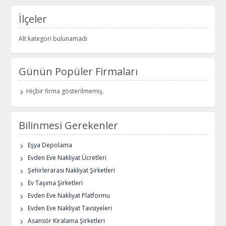
İlçeler
Alt kategori bulunamadı
Günün Popüler Firmaları
Hiçbir firma gösterilmemiş.
Bilinmesi Gerekenler
Eşya Depolama
Evden Eve Nakliyat Ücretleri
Şehirlerarası Nakliyat Şirketleri
Ev Taşıma Şirketleri
Evden Eve Nakliyat Platformu
Evden Eve Nakliyat Tavsiyeleri
Asansör Kiralama Şirketleri