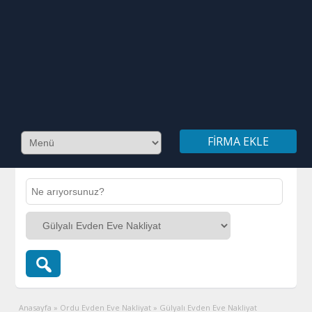
FIRMA EKLE
Anasayfa
»
Ordu Evden Eve Nakliyat
»
Gülyalı Evden Eve Nakliyat