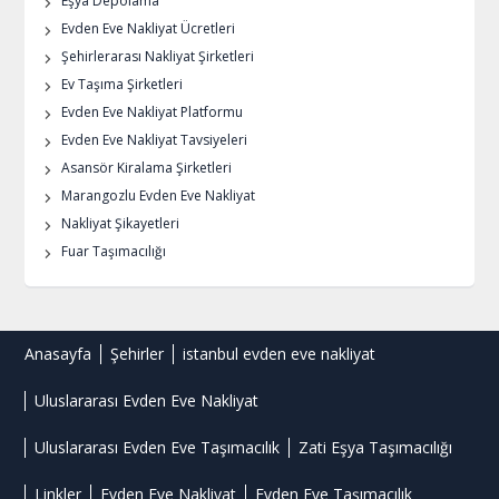
Eşya Depolama
Evden Eve Nakliyat Ücretleri
Şehirlerarası Nakliyat Şirketleri
Ev Taşıma Şirketleri
Evden Eve Nakliyat Platformu
Evden Eve Nakliyat Tavsiyeleri
Asansör Kiralama Şirketleri
Marangozlu Evden Eve Nakliyat
Nakliyat Şikayetleri
Fuar Taşımacılığı
Anasayfa
Şehirler
istanbul evden eve nakliyat
Uluslararası Evden Eve Nakliyat
Uluslararası Evden Eve Taşımacılık
Zati Eşya Taşımacılığı
Linkler
Evden Eve Nakliyat
Evden Eve Taşımacılık