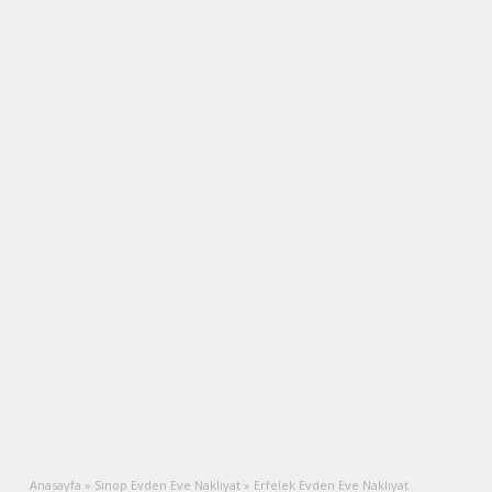
Anasayfa
»
Sinop Evden Eve Nakliyat
»
Erfelek Evden Eve Nakliyat