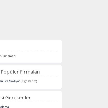
i bulunamadı
Popüler Firmaları
n Eve Nakliyat
(1 gösterim)
si Gerekenler
polama