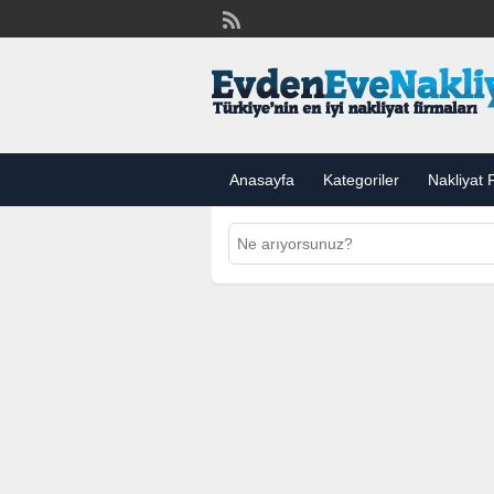
Anasayfa
Kategoriler
Nakliyat F