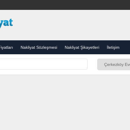
iyatları
Nakliyat Sözleşmesi
Nakliyat Şikayetleri
İletişim