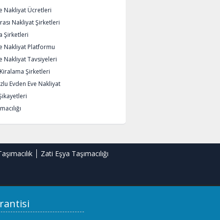
 Nakliyat Ücretleri
rası Nakliyat Şirketleri
 Şirketleri
e Nakliyat Platformu
 Nakliyat Tavsiyeleri
iralama Şirketleri
lu Evden Eve Nakliyat
Şikayetleri
macılığı
Taşımacılık
Zati Eşya Taşımacılığı
rantisi