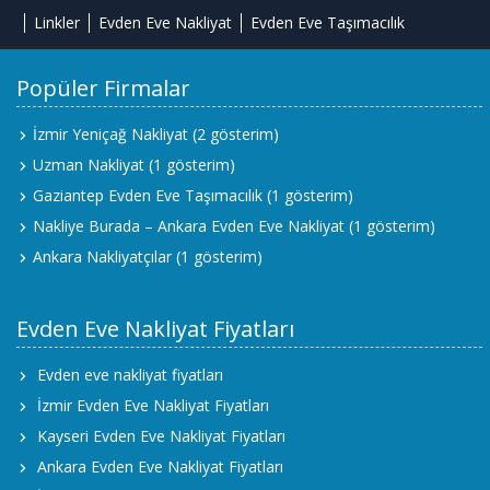
Linkler
Evden Eve Nakliyat
Evden Eve Taşımacılık
Popüler Firmalar
İzmir Yeniçağ Nakliyat
(2 gösterim)
Uzman Nakliyat
(1 gösterim)
Gaziantep Evden Eve Taşımacılık
(1 gösterim)
Nakliye Burada – Ankara Evden Eve Nakliyat
(1 gösterim)
Ankara Nakliyatçılar
(1 gösterim)
Evden Eve Nakliyat Fiyatları
Evden eve nakliyat fiyatları
İzmir Evden Eve Nakliyat Fiyatları
Kayseri Evden Eve Nakliyat Fiyatları
Ankara Evden Eve Nakliyat Fiyatları