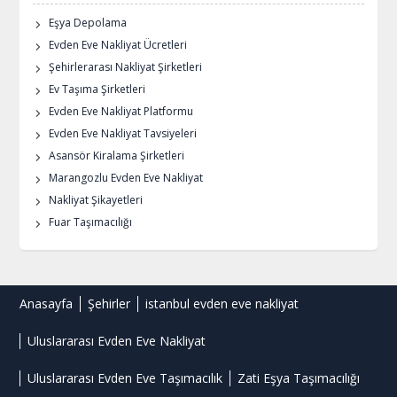
Eşya Depolama
Evden Eve Nakliyat Ücretleri
Şehirlerarası Nakliyat Şirketleri
Ev Taşıma Şirketleri
Evden Eve Nakliyat Platformu
Evden Eve Nakliyat Tavsiyeleri
Asansör Kiralama Şirketleri
Marangozlu Evden Eve Nakliyat
Nakliyat Şikayetleri
Fuar Taşımacılığı
Anasayfa
Şehirler
istanbul evden eve nakliyat
Uluslararası Evden Eve Nakliyat
Uluslararası Evden Eve Taşımacılık
Zati Eşya Taşımacılığı