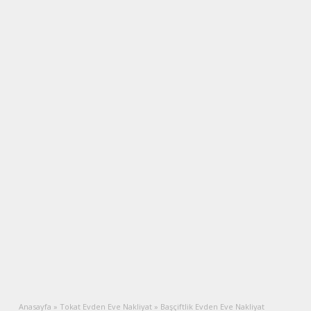
Anasayfa
»
Tokat Evden Eve Nakliyat
»
Başçiftlik Evden Eve Nakliyat