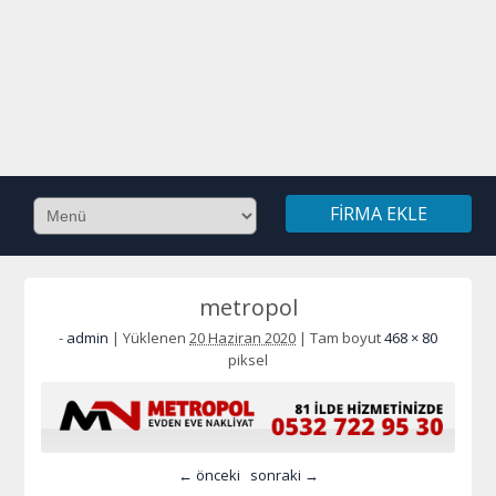
FIRMA EKLE
metropol
-
admin
|
Yüklenen
20 Haziran 2020
|
Tam boyut
468 × 80
piksel
← önceki
sonraki →