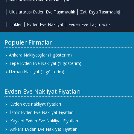
Uluslararası Evden Eve Taşımacılık
Zati Eşya Taşımacılığı
Linkler
Evden Eve Nakliyat
Evden Eve Taşımacılık
Popüler Firmalar
Ankara Nakliyatçılar
(1 gösterim)
Tepe Evden Eve Nakliyat
(1 gösterim)
Uzman Nakliyat
(1 gösterim)
Evden Eve Nakliyat Fiyatları
Evden eve nakliyat fiyatları
İzmir Evden Eve Nakliyat Fiyatları
Kayseri Evden Eve Nakliyat Fiyatları
Ankara Evden Eve Nakliyat Fiyatları