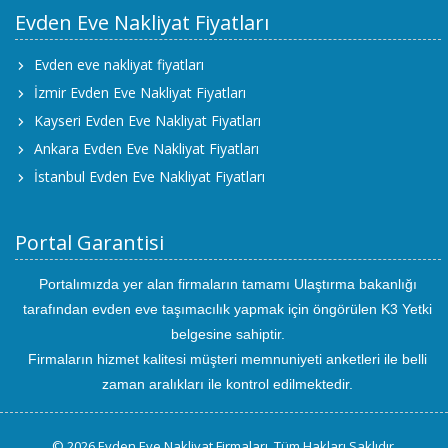
Evden Eve Nakliyat Fiyatları
Evden eve nakliyat fiyatları
İzmir Evden Eve Nakliyat Fiyatları
Kayseri Evden Eve Nakliyat Fiyatları
Ankara Evden Eve Nakliyat Fiyatları
İstanbul Evden Eve Nakliyat Fiyatları
Portal Garantisi
Portalımızda yer alan firmaların tamamı Ulaştırma bakanlığı
tarafından evden eve taşımacılık yapmak için öngörülen K3 Yetki
belgesine sahiptir.
Firmaların hizmet kalitesi müşteri memnuniyeti anketleri ile belli
zaman aralıkları ile kontrol edilmektedir.
© 2026 Evden Eve Nakliyat Firmaları. Tüm Hakları Saklıdır.